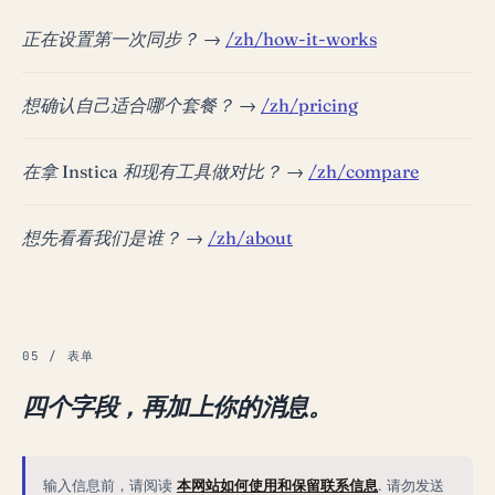
正在设置第一次同步？ →
/zh/how-it-works
想确认自己适合哪个套餐？ →
/zh/pricing
在拿 Instica 和现有工具做对比？ →
/zh/compare
想先看看我们是谁？ →
/zh/about
05 / 表单
四个字段，再加上你的消息。
输入信息前，请阅读
本网站如何使用和保留联系信息
.
请勿发送