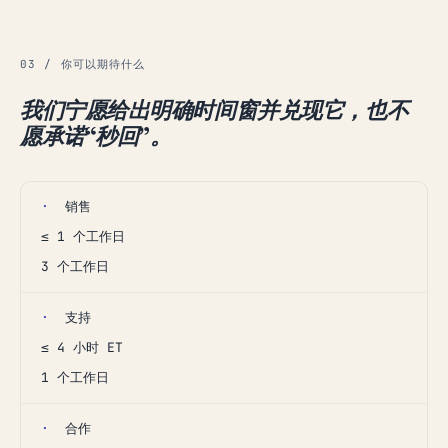
03 / 你可以期待什么
我们宁愿给出明确时间窗并兑现它，也不
愿承诺“秒回”。
·
销售
≤ 1 个工作日
3 个工作日
·
支持
≤ 4 小时 ET
1 个工作日
·
合作