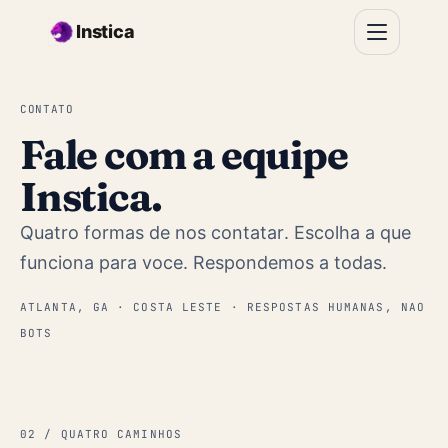
Ir para o conteúdo principal
Instica
CONTATO
Fale com a equipe
Instica.
Quatro formas de nos contatar. Escolha a que
funciona para voce. Respondemos a todas.
ATLANTA, GA · COSTA LESTE · RESPOSTAS HUMANAS, NAO
BOTS
02 / QUATRO CAMINHOS