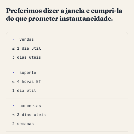
Preferimos dizer a janela e cumpri-la
do que prometer instantaneidade.
·
vendas
≤ 1 dia util
3 dias uteis
·
suporte
≤ 4 horas ET
1 dia util
·
parcerias
≤ 3 dias uteis
2 semanas