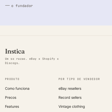
—
o fundador
Instica
Um so razao. eBay x Shopify x
Discogs.
PRODUTO
POR TIPO DE VENDEDOR
Como funciona
eBay resellers
Precos
Record sellers
Features
Vintage clothing