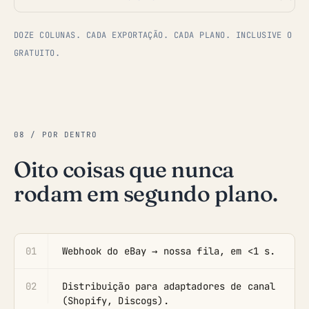
DOZE COLUNAS. CADA EXPORTAÇÃO. CADA PLANO. INCLUSIVE O
GRATUITO.
08 / POR DENTRO
Oito coisas que nunca
rodam em segundo plano.
01
Webhook do eBay → nossa fila, em <1 s.
02
Distribuição para adaptadores de canal
(Shopify, Discogs).