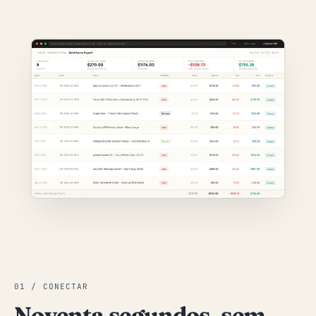
01 / CONECTAR
Noventa segundos, sem