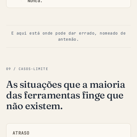
Nunca.
E aqui está onde pode dar errado, nomeado de
antemão.
09 / CASOS-LIMITE
As situações que a maioria
das ferramentas finge que
não existem.
ATRASO