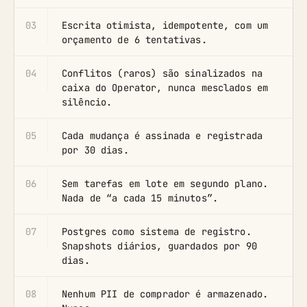
03
Escrita otimista, idempotente, com um
orçamento de 6 tentativas.
04
Conflitos (raros) são sinalizados na
caixa do Operator, nunca mesclados em
silêncio.
05
Cada mudança é assinada e registrada
por 30 dias.
06
Sem tarefas em lote em segundo plano.
Nada de “a cada 15 minutos”.
07
Postgres como sistema de registro.
Snapshots diários, guardados por 90
dias.
08
Nenhum PII de comprador é armazenado.