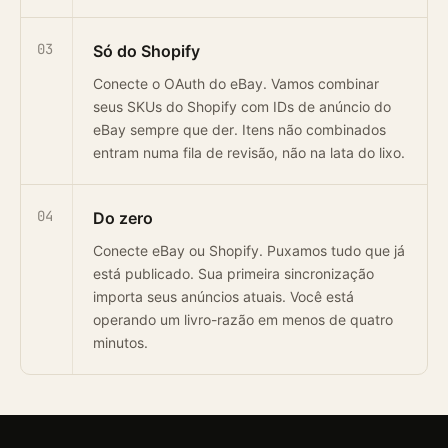
03
Só do Shopify
Conecte o OAuth do eBay. Vamos combinar
seus SKUs do Shopify com IDs de anúncio do
eBay sempre que der. Itens não combinados
entram numa fila de revisão, não na lata do lixo.
04
Do zero
Conecte eBay ou Shopify. Puxamos tudo que já
está publicado. Sua primeira sincronização
importa seus anúncios atuais. Você está
operando um livro-razão em menos de quatro
minutos.