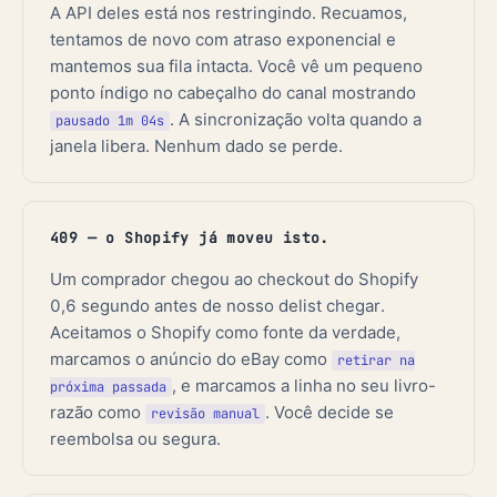
A API deles está nos restringindo. Recuamos,
tentamos de novo com atraso exponencial e
mantemos sua fila intacta. Você vê um pequeno
ponto índigo no cabeçalho do canal mostrando
. A sincronização volta quando a
pausado 1m 04s
janela libera. Nenhum dado se perde.
409 — o Shopify já moveu isto.
Um comprador chegou ao checkout do Shopify
0,6 segundo antes de nosso delist chegar.
Aceitamos o Shopify como fonte da verdade,
marcamos o anúncio do eBay como
retirar na
, e marcamos a linha no seu livro-
próxima passada
razão como
. Você decide se
revisão manual
reembolsa ou segura.