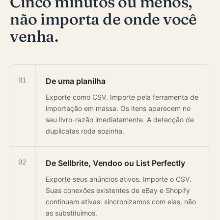
Cinco minutos ou menos,
não importa de onde você
venha.
01
De uma planilha
Exporte como CSV. Importe pela ferramenta de
importação em massa. Os itens aparecem no
seu livro-razão imediatamente. A detecção de
duplicatas roda sozinha.
02
De Sellbrite, Vendoo ou List Perfectly
Exporte seus anúncios ativos. Importe o CSV.
Suas conexões existentes de eBay e Shopify
continuam ativas: sincronizamos com elas, não
as substituímos.