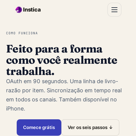
Ir para o conteúdo principal
Instica
COMO FUNCIONA
Feito para a forma
como você realmente
trabalha.
OAuth em 90 segundos. Uma linha de livro-
razão por item. Sincronização em tempo real
em todos os canais. Também disponível no
iPhone.
Comece grátis
Ver os seis passos ↓