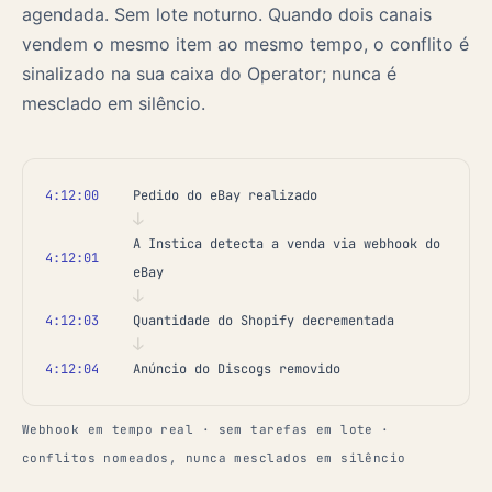
agendada. Sem lote noturno. Quando dois canais
vendem o mesmo item ao mesmo tempo, o conflito é
sinalizado na sua caixa do Operator; nunca é
mesclado em silêncio.
4:12:00
Pedido do eBay realizado
↓
A Instica detecta a venda via webhook do
4:12:01
eBay
↓
4:12:03
Quantidade do Shopify decrementada
↓
4:12:04
Anúncio do Discogs removido
Webhook em tempo real · sem tarefas em lote ·
conflitos nomeados, nunca mesclados em silêncio