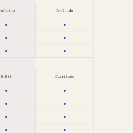
ncluído
Incluído
5.000
Ilimitado